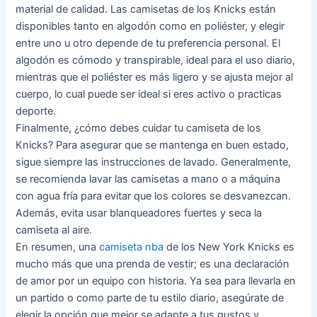
material de calidad. Las camisetas de los Knicks están
disponibles tanto en algodón como en poliéster, y elegir
entre uno u otro depende de tu preferencia personal. El
algodón es cómodo y transpirable, ideal para el uso diario,
mientras que el poliéster es más ligero y se ajusta mejor al
cuerpo, lo cual puede ser ideal si eres activo o practicas
deporte.
Finalmente, ¿cómo debes cuidar tu camiseta de los
Knicks? Para asegurar que se mantenga en buen estado,
sigue siempre las instrucciones de lavado. Generalmente,
se recomienda lavar las camisetas a mano o a máquina
con agua fría para evitar que los colores se desvanezcan.
Además, evita usar blanqueadores fuertes y seca la
camiseta al aire.
En resumen, una
camiseta nba
de los New York Knicks es
mucho más que una prenda de vestir; es una declaración
de amor por un equipo con historia. Ya sea para llevarla en
un partido o como parte de tu estilo diario, asegúrate de
elegir la opción que mejor se adapte a tus gustos y