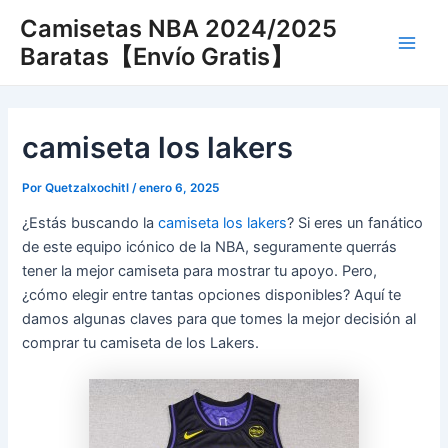
Ir
Camisetas NBA 2024/2025
al
Baratas【Envío Gratis】
Main
contenido
Men
camiseta los lakers
Por
Quetzalxochitl
/
enero 6, 2025
¿Estás buscando la
camiseta los lakers
? Si eres un fanático
de este equipo icónico de la NBA, seguramente querrás
tener la mejor camiseta para mostrar tu apoyo. Pero,
¿cómo elegir entre tantas opciones disponibles? Aquí te
damos algunas claves para que tomes la mejor decisión al
comprar tu camiseta de los Lakers.