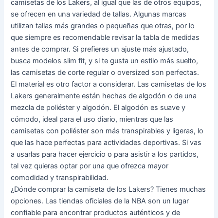
camisetas de los Lakers, al igual que las de otros equipos,
se ofrecen en una variedad de tallas. Algunas marcas
utilizan tallas más grandes o pequeñas que otras, por lo
que siempre es recomendable revisar la tabla de medidas
antes de comprar. Si prefieres un ajuste más ajustado,
busca modelos slim fit, y si te gusta un estilo más suelto,
las camisetas de corte regular o oversized son perfectas.
El material es otro factor a considerar. Las camisetas de los
Lakers generalmente están hechas de algodón o de una
mezcla de poliéster y algodón. El algodón es suave y
cómodo, ideal para el uso diario, mientras que las
camisetas con poliéster son más transpirables y ligeras, lo
que las hace perfectas para actividades deportivas. Si vas
a usarlas para hacer ejercicio o para asistir a los partidos,
tal vez quieras optar por una que ofrezca mayor
comodidad y transpirabilidad.
¿Dónde comprar la camiseta de los Lakers? Tienes muchas
opciones. Las tiendas oficiales de la NBA son un lugar
confiable para encontrar productos auténticos y de