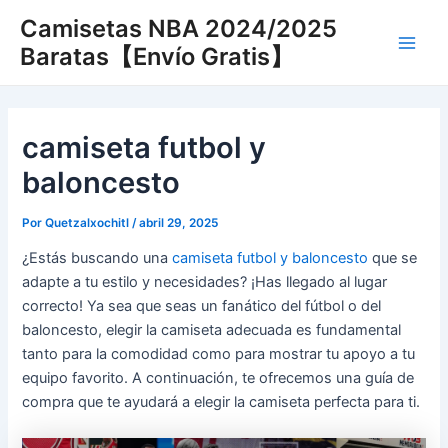
Ir
Camisetas NBA 2024/2025
al
Baratas【Envío Gratis】
Main
contenido
Men
camiseta futbol y
baloncesto
Por
Quetzalxochitl
/
abril 29, 2025
¿Estás buscando una
camiseta futbol y baloncesto
que se
adapte a tu estilo y necesidades? ¡Has llegado al lugar
correcto! Ya sea que seas un fanático del fútbol o del
baloncesto, elegir la camiseta adecuada es fundamental
tanto para la comodidad como para mostrar tu apoyo a tu
equipo favorito. A continuación, te ofrecemos una guía de
compra que te ayudará a elegir la camiseta perfecta para ti.